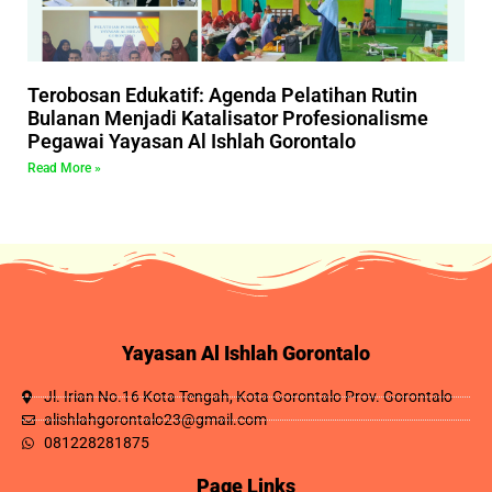
Terobosan Edukatif: Agenda Pelatihan Rutin
Bulanan Menjadi Katalisator Profesionalisme
Pegawai Yayasan Al Ishlah Gorontalo
Read More »
Yayasan Al Ishlah Gorontalo
Jl. Irian No.16 Kota Tengah, Kota Gorontalo Prov. Gorontalo
alishlahgorontalo23@gmail.com
081228281875
Page Links