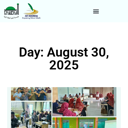
Day: August 30,
2025