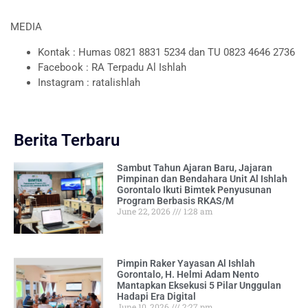
MEDIA
Kontak : Humas 0821 8831 5234 dan TU 0823 4646 2736
Facebook : RA Terpadu Al Ishlah
Instagram : ratalishlah
Berita Terbaru
Sambut Tahun Ajaran Baru, Jajaran
Pimpinan dan Bendahara Unit Al Ishlah
Gorontalo Ikuti Bimtek Penyusunan
Program Berbasis RKAS/M
June 22, 2026
1:28 am
Pimpin Raker Yayasan Al Ishlah
Gorontalo, H. Helmi Adam Nento
Mantapkan Eksekusi 5 Pilar Unggulan
Hadapi Era Digital
June 10, 2026
2:27 pm