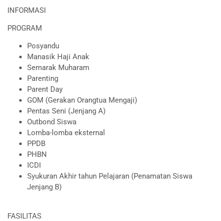
INFORMASI
PROGRAM
Posyandu
Manasik Haji Anak
Semarak Muharam
Parenting
Parent Day
GOM (Gerakan Orangtua Mengaji)
Pentas Seni (Jenjang A)
Outbond Siswa
Lomba-lomba eksternal
PPDB
PHBN
ICDI
Syukuran Akhir tahun Pelajaran (Penamatan Siswa
Jenjang B)
FASILITAS