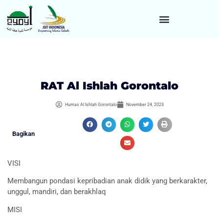
RAT Al Ishlah Gorontalo
Humas Al Ishlah Gorontalo
November 24, 2023
Bagikan
VISI
Membangun pondasi kepribadian anak didik yang berkarakter,
unggul, mandiri, dan berakhlaq
MISI