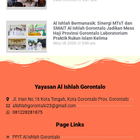
Al Ishlah Bermanasik: Sinergi MTsT dan
SMAIT Al Ishlah Gorontalo Jadikan Mess
Haji Provinsi Gorontalo Laboratorium
Praktik Rukun Islam Kelima
May 18, 2026
5:45 am
Yayasan Al Ishlah Gorontalo
Jl. Irian No.16 Kota Tengah, Kota Gorontalo Prov. Gorontalo
alishlahgorontalo23@gmail.com
081228281875
Page Links
PPIT Al Ishlah Gorontalo