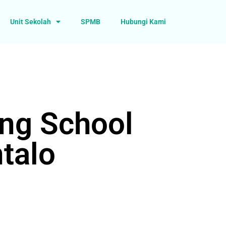
Unit Sekolah
SPMB
Hubungi Kami
ing School
talo