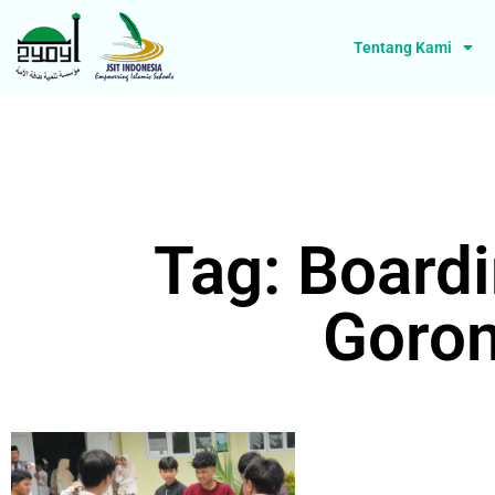
Tentang Kami
Tag: Board
Goron