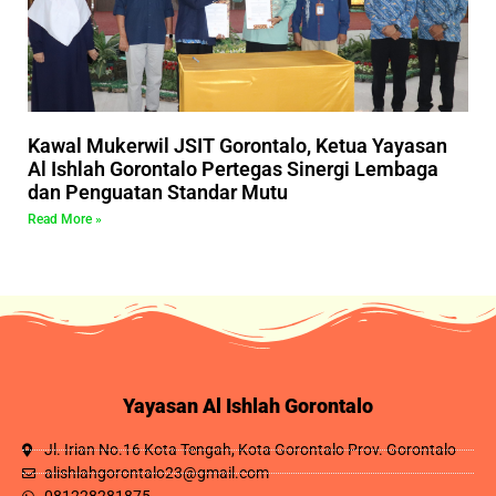
Kawal Mukerwil JSIT Gorontalo, Ketua Yayasan
Al Ishlah Gorontalo Pertegas Sinergi Lembaga
dan Penguatan Standar Mutu
Read More »
Yayasan Al Ishlah Gorontalo
Jl. Irian No.16 Kota Tengah, Kota Gorontalo Prov. Gorontalo
alishlahgorontalo23@gmail.com