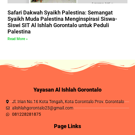
Safari Dakwah Syaikh Palestina: Semangat
Syaikh Muda Palestina Menginspirasi Siswa-
Siswi SIT Al Ishlah Gorontalo untuk Peduli
Palestina
Read More »
Yayasan Al Ishlah Gorontalo
Jl. Irian No.16 Kota Tengah, Kota Gorontalo Prov. Gorontalo
alishlahgorontalo23@gmail.com
081228281875
Page Links