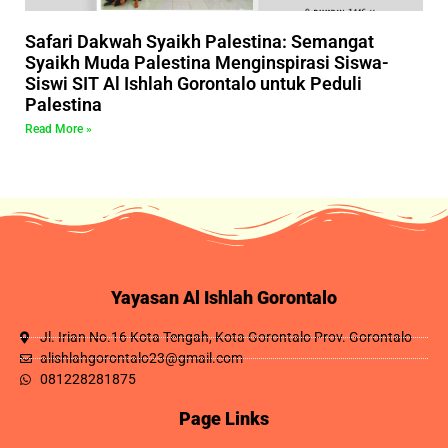
Safari Dakwah Syaikh Palestina: Semangat
Syaikh Muda Palestina Menginspirasi Siswa-
Siswi SIT Al Ishlah Gorontalo untuk Peduli
Palestina
Read More »
Yayasan Al Ishlah Gorontalo
Jl. Irian No.16 Kota Tengah, Kota Gorontalo Prov. Gorontalo
alishlahgorontalo23@gmail.com
081228281875
Page Links