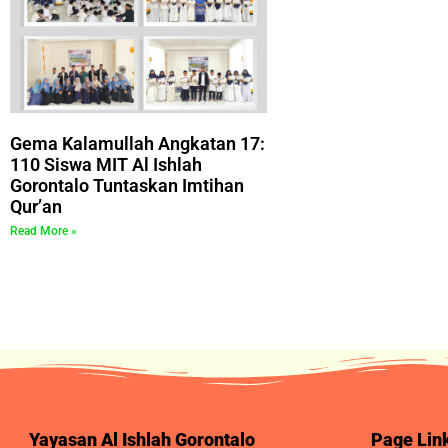
Gema Kalamullah Angkatan 17:
110 Siswa MIT Al Ishlah
Gorontalo Tuntaskan Imtihan
Qur’an
Read More »
Yayasan Al Ishlah Gorontalo
Page Lin