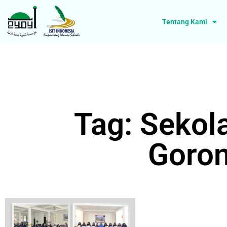
Tentang Kami
Tag: Sekol
Goron