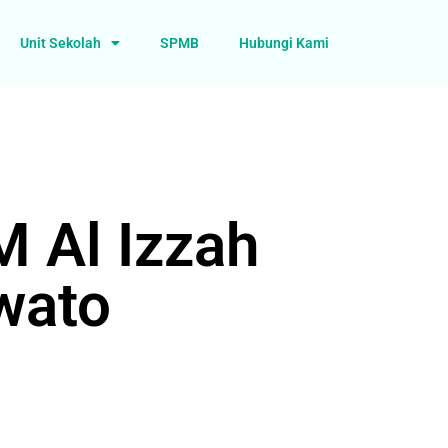
Unit Sekolah
SPMB
Hubungi Kami
 Al Izzah
wato