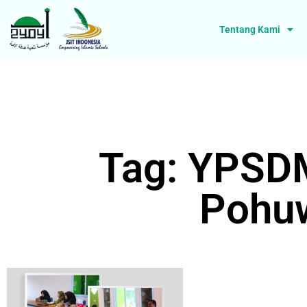
Tentang Kami
Tag: YPSDM
Pohu