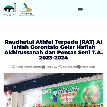
Raudhatul Athfal Terpadu (RAT) Al
Ishlah Gorontalo Gelar Haflah
Akhirussanah dan Pentas Seni T.A.
2023-2024
Humas Al Ishlah Gorontalo
June 8, 2024
No Comments
Uncategorized