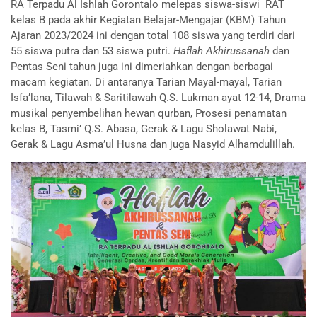
RA Terpadu Al Ishlah Gorontalo melepas siswa-siswi RAT
kelas B pada akhir Kegiatan Belajar-Mengajar (KBM) Tahun
Ajaran 2023/2024 ini dengan total 108 siswa yang terdiri dari
55 siswa putra dan 53 siswa putri.
Haflah Akhirussanah
dan
Pentas Seni tahun juga ini dimeriahkan dengan berbagai
macam kegiatan. Di antaranya Tarian Mayal-mayal, Tarian
Isfa’lana, Tilawah & Saritilawah Q.S. Lukman ayat 12-14, Drama
musikal penyembelihan hewan qurban, Prosesi penamatan
kelas B, Tasmi’ Q.S. Abasa, Gerak & Lagu Sholawat Nabi,
Gerak & Lagu Asma’ul Husna dan juga Nasyid Alhamdulillah.