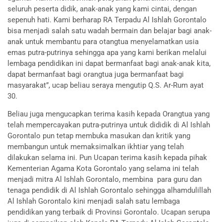
seluruh peserta didik, anak-anak yang kami cintai, dengan
sepenuh hati. Kami berharap RA Terpadu Al Ishlah Gorontalo
bisa menjadi salah satu wadah bermain dan belajar bagi anak-
anak untuk membantu para otangtua menyelamatkan usia
emas putra-putrinya sehingga apa yang kami berikan melalui
lembaga pendidikan ini dapat bermanfaat bagi anak-anak kita,
dapat bermanfaat bagi orangtua juga bermanfaat bagi
masyarakat”, ucap beliau seraya mengutip Q.S. Ar-Rum ayat
30.
Beliau juga mengucapkan terima kasih kepada Orangtua yang
telah mempercayakan putra-putrinya untuk dididik di Al Ishlah
Gorontalo pun tetap membuka masukan dan kritik yang
membangun untuk memaksimalkan ikhtiar yang telah
dilakukan selama ini. Pun Ucapan terima kasih kepada pihak
Kementerian Agama Kota Gorontalo yang selama ini telah
menjadi mitra Al Ishlah Gorontalo, membina para guru dan
tenaga pendidik di Al Ishlah Gorontalo sehingga alhamdulillah
Al Ishlah Gorontalo kini menjadi salah satu lembaga
pendidikan yang terbaik di Provinsi Gorontalo. Ucapan serupa