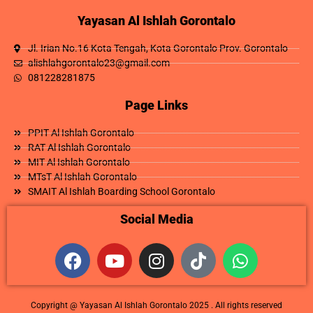
Yayasan Al Ishlah Gorontalo
Jl. Irian No.16 Kota Tengah, Kota Gorontalo Prov. Gorontalo
alishlahgorontalo23@gmail.com
081228281875
Page Links
PPIT Al Ishlah Gorontalo
RAT Al Ishlah Gorontalo
MIT Al Ishlah Gorontalo
MTsT Al Ishlah Gorontalo
SMAIT Al Ishlah Boarding School Gorontalo
Social Media
Copyright @ Yayasan Al Ishlah Gorontalo 2025 . All rights reserved