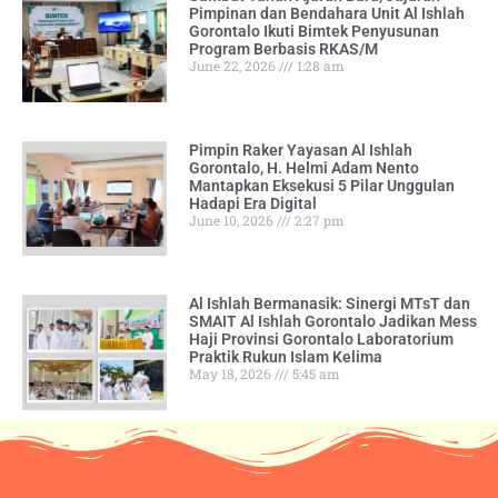
Pimpinan dan Bendahara Unit Al Ishlah
Gorontalo Ikuti Bimtek Penyusunan
Program Berbasis RKAS/M
June 22, 2026
1:28 am
Pimpin Raker Yayasan Al Ishlah
Gorontalo, H. Helmi Adam Nento
Mantapkan Eksekusi 5 Pilar Unggulan
Hadapi Era Digital
June 10, 2026
2:27 pm
Al Ishlah Bermanasik: Sinergi MTsT dan
SMAIT Al Ishlah Gorontalo Jadikan Mess
Haji Provinsi Gorontalo Laboratorium
Praktik Rukun Islam Kelima
May 18, 2026
5:45 am