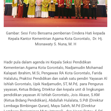
Gambar: Sesi Foto Bersama pemberian Cindera Hati kepada
Kepala Kantor Kementrian Agama Kota Gorontalo, Dr. Hj.
Misnawaty S. Nuna, M. H
Hadir pula dalam agenda ini Kepala Seksi Pendidikan
Kementerian Agama Kota Gorontalo, Nadjamudin Mohamad
Kalapati Ibrahim, M.Si, Pengawas RA Kota Gorontalo, Farida
Halalutu, Praktisi Pendidikan dan salah satu pendiri Yayasan Al
Ishlah Gorontalo, Upik Nadjamudin, ST, M.Pd, para Pengurus
yayasan, Ketua Bidang, Ditektur dan kepala unit di lingkungan
pendidikan yayasan Al Ishlah Gorontalo, Jois Akase, S.KM
(Ketua Bidang Pendidikan), Abdullah Hulalata, S.PdI (Direktur
Lembaga Bimbingan Quran), Maya Saleh, M.Pd (Direktur