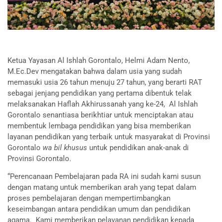
Ketua Yayasan Al Ishlah Gorontalo, Helmi Adam Nento,
M.Ec.Dev mengatakan bahwa dalam usia yang sudah
memasuki usia 26 tahun menuju 27 tahun, yang berarti RAT
sebagai jenjang pendidikan yang pertama dibentuk telak
melaksanakan Haflah Akhirussanah yang ke-24, Al Ishlah
Gorontalo senantiasa berikhtiar untuk menciptakan atau
membentuk lembaga pendidikan yang bisa memberikan
layanan pendidikan yang terbaik untuk masyarakat di Provinsi
Gorontalo
wa bil khusus
untuk pendidikan anak-anak di
Provinsi Gorontalo.
“Perencanaan Pembelajaran pada RA ini sudah kami susun
dengan matang untuk memberikan arah yang tepat dalam
proses pembelajaran dengan mempertimbangkan
keseimbangan antara pendidikan umum dan pendidikan
agama. Kami memberikan pelayanan pendidikan kepada