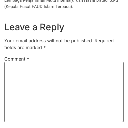
Lembaga Penjaminan Mutu Internal), dan Hasni Datau, S.Pd
(Kepala Pusat PAUD Islam Terpadu).
Leave a Reply
Your email address will not be published.
Required
fields are marked
*
Comment
*