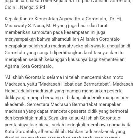
juga di sampaikan oleh Kepala RA Terpadu Al Islah Gorontalo,
Cicin I. Nango, S.Pd
Kepala Kantor Kementrian Agama Kota Gorontalo, Dr. Hj.
Misnawaty S. Nuna, M. H yang juga hadir dan turut
memberikan sambutan pada kesempatan ini juga
menyampaikan bahwa alhamdulillah Al Ishlah Gorontalo
merupakan salah satu madrasah/sekolah swasta unggulan di
Gorontalo yang sangat diperhitungkan kualitasnya dan itu
merupakan sebuah kebanggan khusunya bagi Kementerian
Agama Kota Gorontalo.
“Al Ishlah Gorontalo selama ini telah mencerminkan moto
Madrasah, yaitu “Madrasah Hebat dan Bermartabat”. Madrasah
Hebat adalah madrasah yang mampu menelurkan peserta
didik yang mampu bersaing di bidang akademik maupun non-
akademik. Sementara Madrasah Bermartabat merupakan
madrasah yang dapat mencetak peserta didik yang bermoral
dan berakhlak mulia. Saya kira kalau Al Ishlah Gorontalo
prestasinya luar biasa, sudah seringkali membawa nama baik
Kota Gorontalo, alhamdulillah. Bahkan tadi anak-anak yang