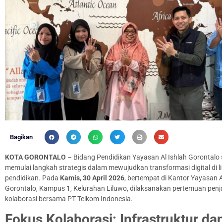
Bagikan
KOTA GORONTALO
– Bidang Pendidikan Yayasan Al Ishlah Gorontalo 
memulai langkah strategis dalam mewujudkan transformasi digital di 
pendidikan. Pada
Kamis, 30 April 2026
, bertempat di Kantor Yayasan A
Gorontalo, Kampus 1, Kelurahan Liluwo, dilaksanakan pertemuan penj
kolaborasi bersama PT Telkom Indonesia.
Fokus Kolaborasi: Infrastruktur da