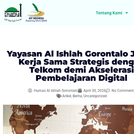
Tentang Kami
Yayasan Al Ishlah Gorontalo 
Kerja Sama Strategis den
Telkom demi Akselerasi
Pembelajaran Digital
Humas Al Ishlah Gorontalo
April 30, 2026
No Comment
Arikel
,
Berita
,
Uncategorized