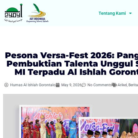
Tentang Kami
Pesona Versa-Fest 2026: Pa
Pembuktian Talenta Unggul 
MI Terpadu Al Ishlah Goron
Humas Al Ishlah Gorontalo
May 9, 2026
No Comments
Arikel
,
Berit