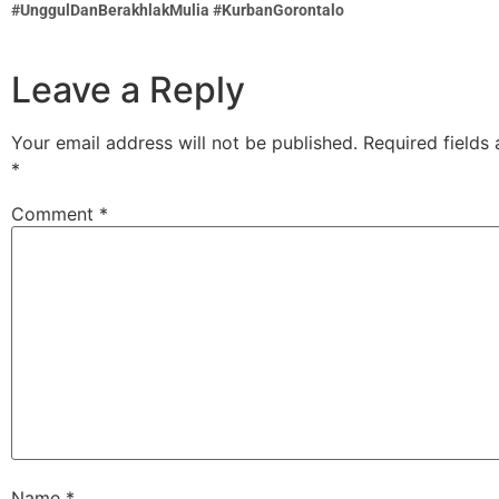
#UnggulDanBerakhlakMulia #KurbanGorontalo
Leave a Reply
Your email address will not be published.
Required fields
*
Comment
*
Name
*