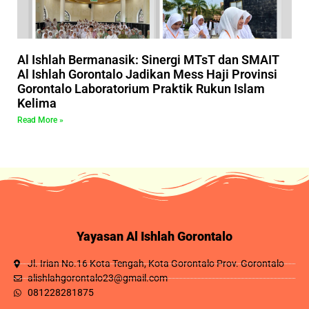
Al Ishlah Bermanasik: Sinergi MTsT dan SMAIT
Al Ishlah Gorontalo Jadikan Mess Haji Provinsi
Gorontalo Laboratorium Praktik Rukun Islam
Kelima
Read More »
Yayasan Al Ishlah Gorontalo
Jl. Irian No.16 Kota Tengah, Kota Gorontalo Prov. Gorontalo
alishlahgorontalo23@gmail.com
081228281875