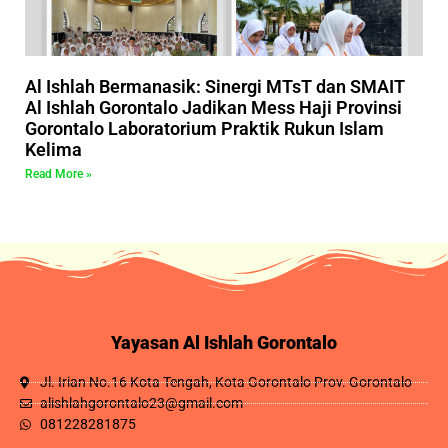
Al Ishlah Bermanasik: Sinergi MTsT dan SMAIT
Al Ishlah Gorontalo Jadikan Mess Haji Provinsi
Gorontalo Laboratorium Praktik Rukun Islam
Kelima
Read More »
Yayasan Al Ishlah Gorontalo
Jl. Irian No.16 Kota Tengah, Kota Gorontalo Prov. Gorontalo
alishlahgorontalo23@gmail.com
081228281875