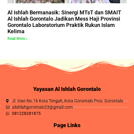
Al Ishlah Bermanasik: Sinergi MTsT dan SMAIT
Al Ishlah Gorontalo Jadikan Mess Haji Provinsi
Gorontalo Laboratorium Praktik Rukun Islam
Kelima
Read More »
Yayasan Al Ishlah Gorontalo
Jl. Irian No.16 Kota Tengah, Kota Gorontalo Prov. Gorontalo
alishlahgorontalo23@gmail.com
081228281875
Page Links