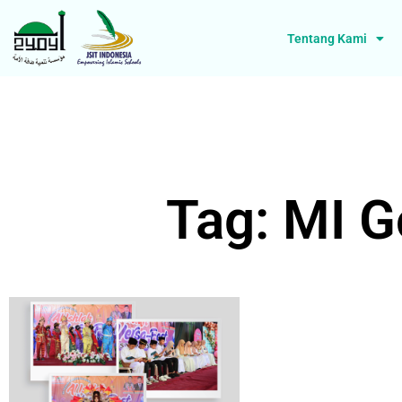
Tentang Kami
Tag: MI G