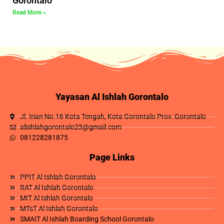
Gorontalo
Read More »
Yayasan Al Ishlah Gorontalo
Jl. Irian No.16 Kota Tengah, Kota Gorontalo Prov. Gorontalo
alishlahgorontalo23@gmail.com
081228281875
Page Links
PPIT Al Ishlah Gorontalo
RAT Al Ishlah Gorontalo
MIT Al Ishlah Gorontalo
MTsT Al Ishlah Gorontalo
SMAIT Al Ishlah Boarding School Gorontalo