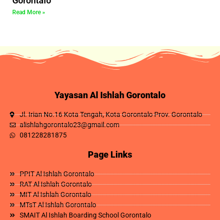
Gorontalo
Read More »
Yayasan Al Ishlah Gorontalo
Jl. Irian No.16 Kota Tengah, Kota Gorontalo Prov. Gorontalo
alishlahgorontalo23@gmail.com
081228281875
Page Links
PPIT Al Ishlah Gorontalo
RAT Al Ishlah Gorontalo
MIT Al Ishlah Gorontalo
MTsT Al Ishlah Gorontalo
SMAIT Al Ishlah Boarding School Gorontalo