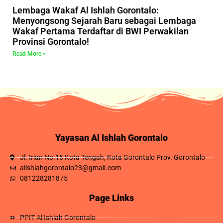
Lembaga Wakaf Al Ishlah Gorontalo:
Menyongsong Sejarah Baru sebagai Lembaga
Wakaf Pertama Terdaftar di BWI Perwakilan
Provinsi Gorontalo!
Read More »
Yayasan Al Ishlah Gorontalo
Jl. Irian No.16 Kota Tengah, Kota Gorontalo Prov. Gorontalo
alishlahgorontalo23@gmail.com
081228281875
Page Links
PPIT Al Ishlah Gorontalo