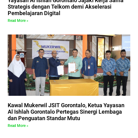
Yayasan Al Ishlah Gorontalo Jajaki Kerja Sama
Strategis dengan Telkom demi Akselerasi
Pembelajaran Digital
Read More »
Kawal Mukerwil JSIT Gorontalo, Ketua Yayasan
Al Ishlah Gorontalo Pertegas Sinergi Lembaga
dan Penguatan Standar Mutu
Read More »