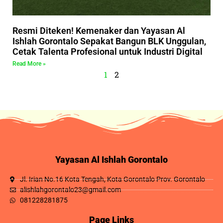
Resmi Diteken! Kemenaker dan Yayasan Al
Ishlah Gorontalo Sepakat Bangun BLK Unggulan,
Cetak Talenta Profesional untuk Industri Digital
Read More »
1
2
Yayasan Al Ishlah Gorontalo
Jl. Irian No.16 Kota Tengah, Kota Gorontalo Prov. Gorontalo
alishlahgorontalo23@gmail.com
081228281875
Page Links