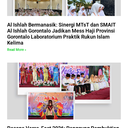
Al Ishlah Bermanasik: Sinergi MTsT dan SMAIT
Al Ishlah Gorontalo Jadikan Mess Haji Provinsi
Gorontalo Laboratorium Praktik Rukun Islam
Kelima
Read More »