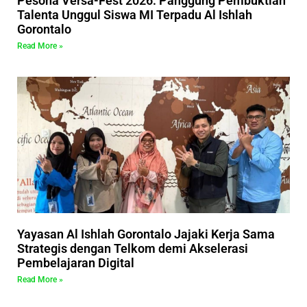
Pesona Versa-Fest 2026: Panggung Pembuktian
Talenta Unggul Siswa MI Terpadu Al Ishlah
Gorontalo
Read More »
Yayasan Al Ishlah Gorontalo Jajaki Kerja Sama
Strategis dengan Telkom demi Akselerasi
Pembelajaran Digital
Read More »